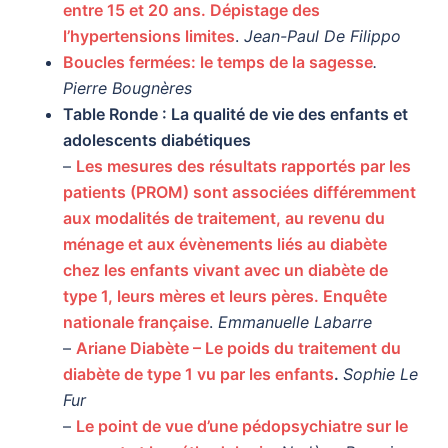
entre 15 et 20 ans. Dépistage des
l’hypertensions limites
.
Jean-Paul De Filippo
Boucles fermées: le temps de la sagesse
.
Pierre Bougnères
Table Ronde : La qualité de vie des enfants et
adolescents diabétiques
–
Les mesures des résultats rapportés par les
patients (PROM) sont associées différemment
aux modalités de traitement, au revenu du
ménage et aux évènements liés au diabète
chez les enfants vivant avec un diabète de
type 1, leurs mères et leurs pères. Enquête
nationale fr
ançaise
.
Emmanuelle Labarre
–
Ariane Diabète – Le poids du traitement du
diabète de type 1 vu par les enfants
.
Sophie Le
Fur
–
Le point de vue d’une pédopsychiatre sur le